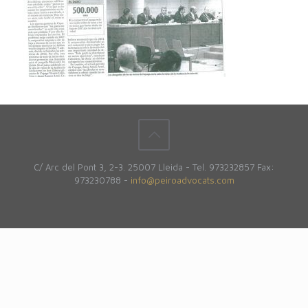
C/ Arc del Pont 3, 2-3. 25007 Lleida - Tel. 973232857 Fax:
973230788 -
info@peiroadvocats.com